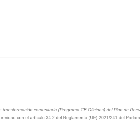
e transformación comunitaria (Programa CE Oficinas) del Plan de Recup
ormidad con el artículo 34.2 del Reglamento (UE) 2021/241 del Parla