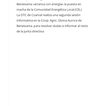
Beneixama «arranca con energía» la puesta en
macha de la Comunidad Energética Local (CEL)
La OTC de Coarval realiza una segunda sesión
informativa en la Coop. Agric. Divina Aurora de
Beneixama, para resolver dudas e informar al resto
de la junta directiva