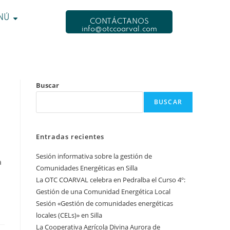
NÚ
CONTÁCTANOS
info@otccoarval.com
Buscar
BUSCAR
Entradas recientes
Sesión informativa sobre la gestión de
a
Comunidades Energéticas en Silla
La OTC COARVAL celebra en Pedralba el Curso 4º:
Gestión de una Comunidad Energética Local
Sesión «Gestión de comunidades energéticas
locales (CELs)» en Silla
La Cooperativa Agrícola Divina Aurora de