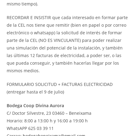
mismo tiempo).
RECORDAR E INSISTIR que cada interesado en formar parte
de la CEL nos tiene que remitir (bien en papel o por correo
electrónico o whatsapp) la solicitud de interés de formar
parte de la CEL (NO ES VINCULANTE) para poder realizar
una simulación del potencial de la instalación, y también
las últimas 12 facturas de electricidad, a poder ser, o las
que pueda conseguir, y también hacerlas llegar por los
mismos medios.
FORMULARIO SOLICITUD + FACTURAS ELECTRICIDAD
(entregar hasta el 9 de julio)
Bodega Coop Divina Aurora
C/ Doctor Silvestre, 23 03460 – Beneixama
Horario: 8:00 a 13:00 h y 16:00 a 19:00 h
WhatsAPP 625 03 39 11
Correo:
bodegabeneixama@gmail.com