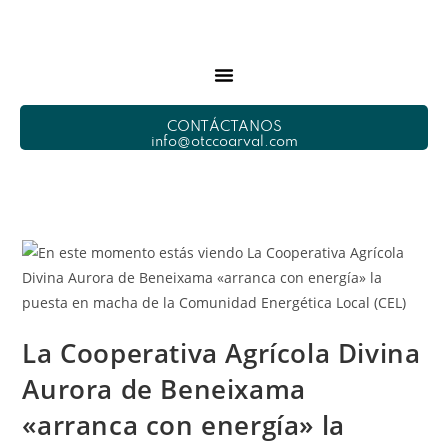
CONTÁCTANOS
info@otccoarval.com
La Cooperativa Agrícola Divina
Aurora de Beneixama
«arranca con energía» la